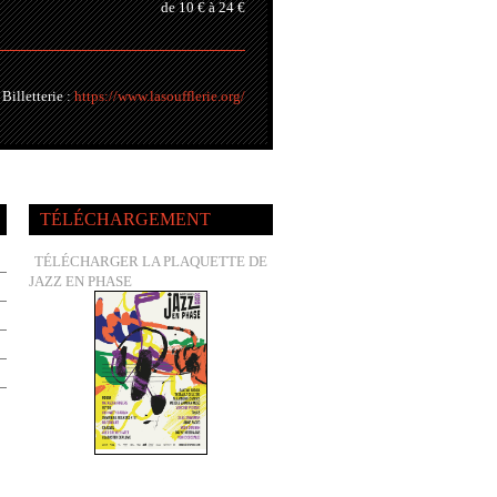
de 10 € à 24 €
Billetterie :
https://www.lasoufflerie.org/
TÉLÉCHARGEMENT
TÉLÉCHARGER LA PLAQUETTE DE
JAZZ EN PHASE