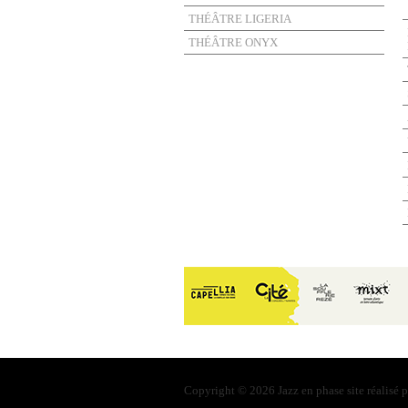
THÉÂTRE LIGERIA
THÉÂTRE ONYX
Copyright © 2026 Jazz en phase site réalisé 