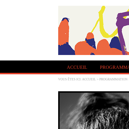
ACCUEIL
PROGRAMMA
VOUS ÊTES ICI:
ACCUEIL
>
PROGRAMMATION