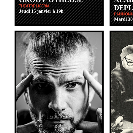
THÉÂTRE LIGERIA
DEP
Jeudi 15 janvier à 19h
PANNONI
Mardi 30