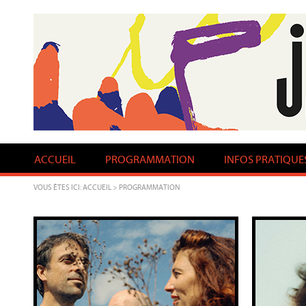
ACCUEIL
PROGRAMMATION
INFOS PRATIQUE
VOUS ÊTES ICI:
ACCUEIL
> PROGRAMMATION