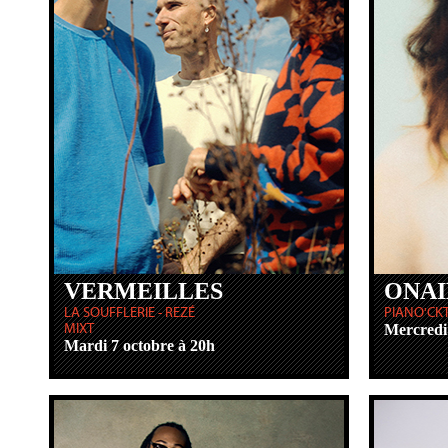
VERMEILLES
ONAI
LA SOUFFLERIE - REZÉ
PIANO'CKT
MIXT
Mercredi
Mardi 7 octobre à 20h