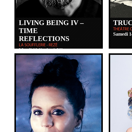
LIVING BEING IV –
TRUC
TIME
THÉÂTRE 
Samedi 14
REFLECTIONS
LA SOUFFLERIE - REZÉ
Mardi 10 février à 20h