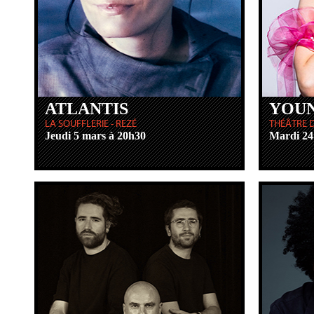
ATLANTIS
YOUN
LA SOUFFLERIE - REZÉ
THÉÂTRE D
Jeudi 5 mars à 20h30
Mardi 24