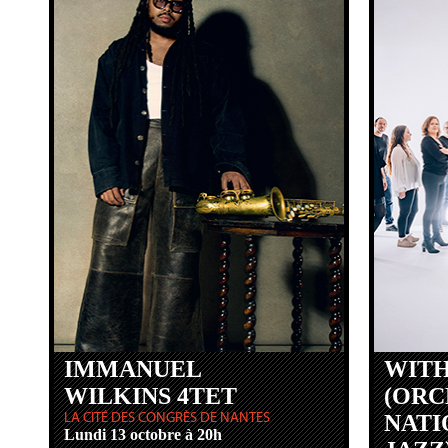
IMMANUEL
WITH
WILKINS 4TET
(ORC
LA CITÉ DES CONGRÈS DE NANTES
NATI
Lundi 13 octobre à 20h